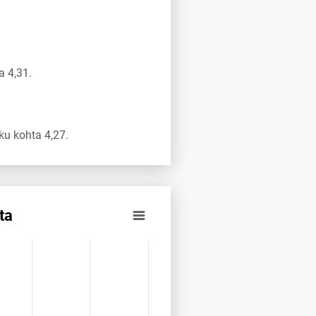
a 4,31.
u kohta 4,27.
ta