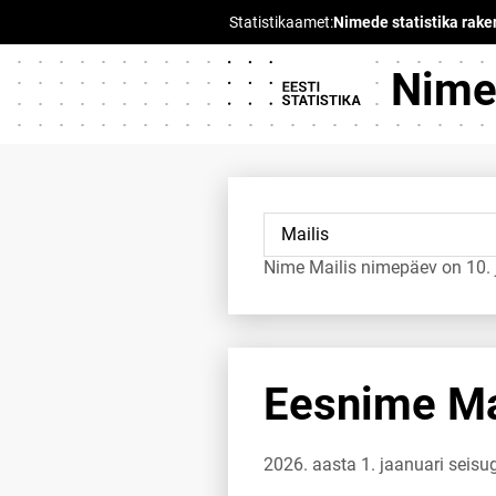
Nimed
Nime Mailis nimepäev on 10. 
Eesnime Mai
2026. aasta 1. jaanuari seisu