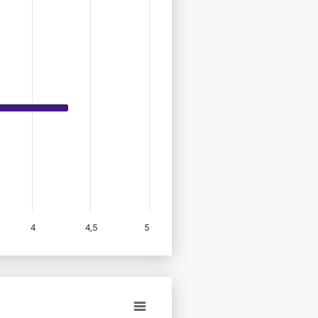
4
4,5
5