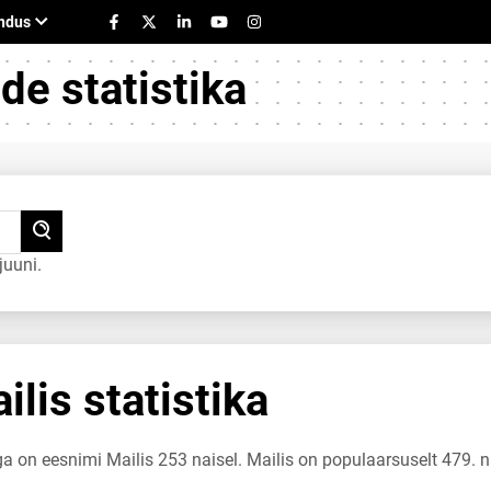
e statistika
juuni.
lis statistika
ga on eesnimi Mailis 253 naisel. Mailis on populaarsuselt 479. n