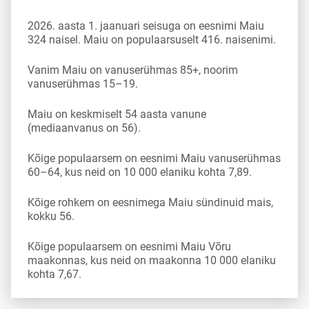
2026. aasta 1. jaanuari seisuga on eesnimi Maiu
324 naisel. Maiu on populaarsuselt 416. naisenimi.
Vanim Maiu on vanuserühmas 85+, noorim
vanuserühmas 15–19.
Maiu on keskmiselt 54 aasta vanune
(mediaanvanus on 56).
Kõige populaarsem on eesnimi Maiu vanuserühmas
60–64, kus neid on 10 000 elaniku kohta 7,89.
Kõige rohkem on eesnimega Maiu sündinuid mais,
kokku 56.
Kõige populaarsem on eesnimi Maiu Võru
maakonnas, kus neid on maakonna 10 000 elaniku
kohta 7,67.