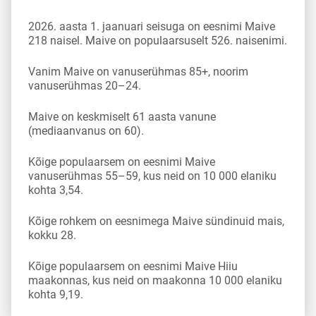
2026. aasta 1. jaanuari seisuga on eesnimi Maive
218 naisel. Maive on populaarsuselt 526. naisenimi.
Vanim Maive on vanuserühmas 85+, noorim
vanuserühmas 20–24.
Maive on keskmiselt 61 aasta vanune
(mediaanvanus on 60).
Kõige populaarsem on eesnimi Maive
vanuserühmas 55–59, kus neid on 10 000 elaniku
kohta 3,54.
Kõige rohkem on eesnimega Maive sündinuid mais,
kokku 28.
Kõige populaarsem on eesnimi Maive Hiiu
maakonnas, kus neid on maakonna 10 000 elaniku
kohta 9,19.