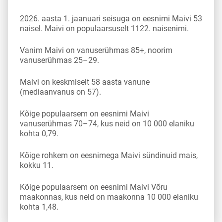
2026. aasta 1. jaanuari seisuga on eesnimi Maivi 53
naisel. Maivi on populaarsuselt 1122. naisenimi.
Vanim Maivi on vanuserühmas 85+, noorim
vanuserühmas 25–29.
Maivi on keskmiselt 58 aasta vanune
(mediaanvanus on 57).
Kõige populaarsem on eesnimi Maivi
vanuserühmas 70–74, kus neid on 10 000 elaniku
kohta 0,79.
Kõige rohkem on eesnimega Maivi sündinuid mais,
kokku 11.
Kõige populaarsem on eesnimi Maivi Võru
maakonnas, kus neid on maakonna 10 000 elaniku
kohta 1,48.