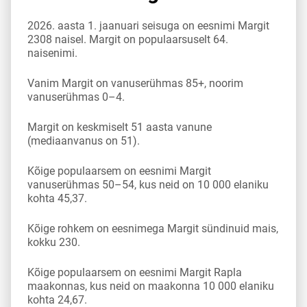
2026. aasta 1. jaanuari seisuga on eesnimi Margit
2308 naisel. Margit on populaarsuselt 64.
naisenimi.
Vanim Margit on vanuserühmas 85+, noorim
vanuserühmas 0–4.
Margit on keskmiselt 51 aasta vanune
(mediaanvanus on 51).
Kõige populaarsem on eesnimi Margit
vanuserühmas 50–54, kus neid on 10 000 elaniku
kohta 45,37.
Kõige rohkem on eesnimega Margit sündinuid mais,
kokku 230.
Kõige populaarsem on eesnimi Margit Rapla
maakonnas, kus neid on maakonna 10 000 elaniku
kohta 24,67.