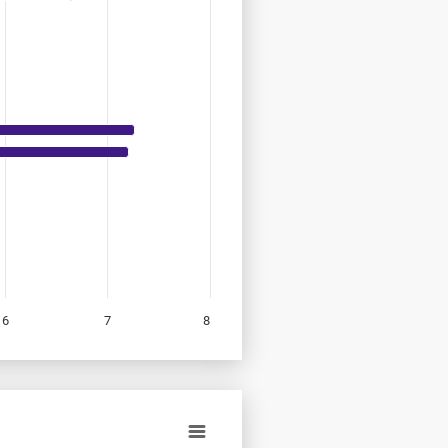
6
7
8