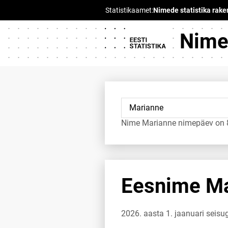
Nimed
Nime Marianne nimepäev on 8
Eesnime Mar
2026. aasta 1. jaanuari seis