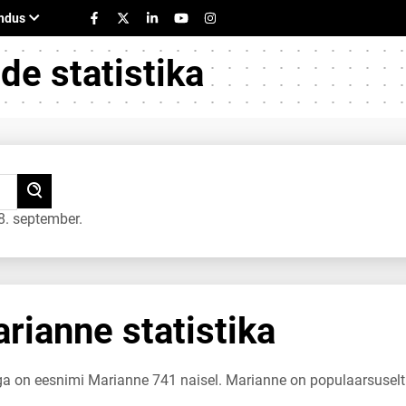
e statistika
. september.
ianne statistika
uga on eesnimi Marianne 741 naisel. Marianne on populaarsuselt