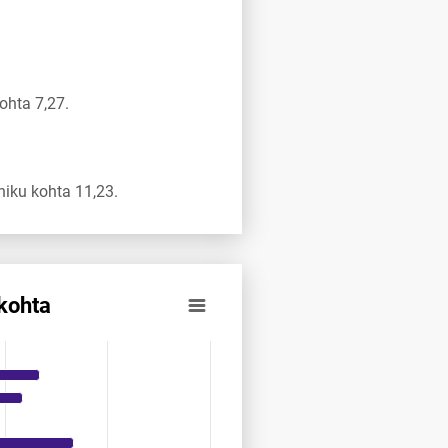
ohta 7,27.
iku kohta 11,23.
kohta