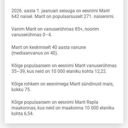
2026. aasta 1. jaanuari seisuga on eesnimi Marit
642 naisel. Marit on populaarsuselt 271. naisenimi.
Vanim Marit on vanuserühmas 85+, noorim
vanuserühmas 0–4.
Marit on keskmiselt 40 aasta vanune
(mediaanvanus on 40).
Kõige populaarsem on eesnimi Marit vanuserühmas
35–39, kus neid on 10 000 elaniku kohta 12,22.
Kõige rohkem on eesnimega Marit sündinuid mais,
kokku 75.
Kõige populaarsem on eesnimi Marit Rapla
maakonnas, kus neid on maakonna 10 000 elaniku
kohta 6,54.