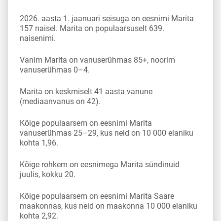
2026. aasta 1. jaanuari seisuga on eesnimi Marita
157 naisel. Marita on populaarsuselt 639.
naisenimi.
Vanim Marita on vanuserühmas 85+, noorim
vanuserühmas 0–4.
Marita on keskmiselt 41 aasta vanune
(mediaanvanus on 42).
Kõige populaarsem on eesnimi Marita
vanuserühmas 25–29, kus neid on 10 000 elaniku
kohta 1,96.
Kõige rohkem on eesnimega Marita sündinuid
juulis, kokku 20.
Kõige populaarsem on eesnimi Marita Saare
maakonnas, kus neid on maakonna 10 000 elaniku
kohta 2,92.