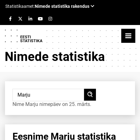
Nimede statistika
Nime Marju nimepäev on 25. märts.
Eesnime Marju statistika