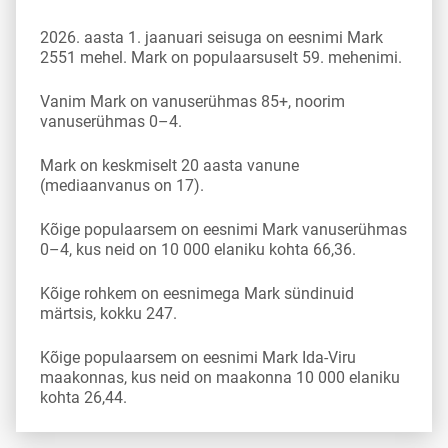
2026. aasta 1. jaanuari seisuga on eesnimi Mark
2551 mehel. Mark on populaarsuselt 59. mehenimi.
Vanim Mark on vanuserühmas 85+, noorim
vanuserühmas 0–4.
Mark on keskmiselt 20 aasta vanune
(mediaanvanus on 17).
Kõige populaarsem on eesnimi Mark vanuserühmas
0–4, kus neid on 10 000 elaniku kohta 66,36.
Kõige rohkem on eesnimega Mark sündinuid
märtsis, kokku 247.
Kõige populaarsem on eesnimi Mark Ida-Viru
maakonnas, kus neid on maakonna 10 000 elaniku
kohta 26,44.