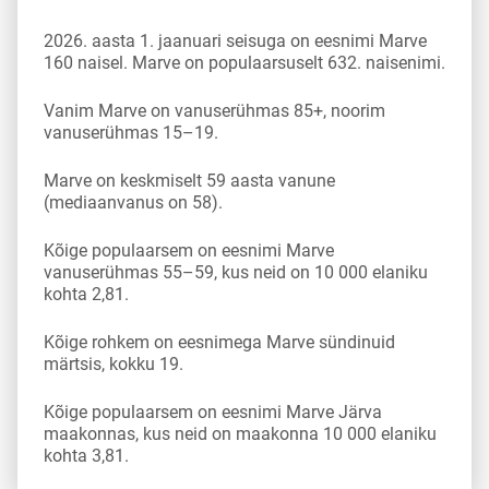
2026. aasta 1. jaanuari seisuga on eesnimi Marve
160 naisel. Marve on populaarsuselt 632. naisenimi.
Vanim Marve on vanuserühmas 85+, noorim
vanuserühmas 15–19.
Marve on keskmiselt 59 aasta vanune
(mediaanvanus on 58).
Kõige populaarsem on eesnimi Marve
vanuserühmas 55–59, kus neid on 10 000 elaniku
kohta 2,81.
Kõige rohkem on eesnimega Marve sündinuid
märtsis, kokku 19.
Kõige populaarsem on eesnimi Marve Järva
maakonnas, kus neid on maakonna 10 000 elaniku
kohta 3,81.