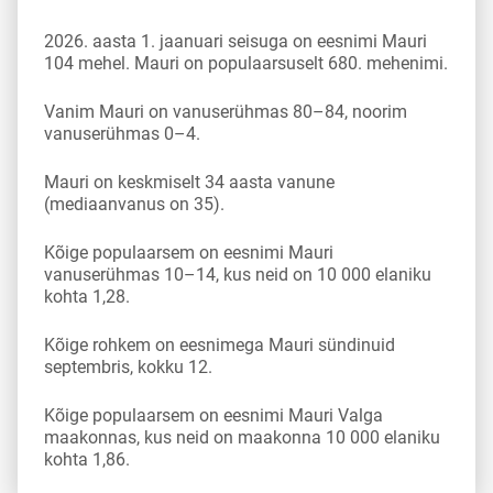
2026. aasta 1. jaanuari seisuga on eesnimi Mauri
104 mehel. Mauri on populaarsuselt 680. mehenimi.
Vanim Mauri on vanuserühmas 80–84, noorim
vanuserühmas 0–4.
Mauri on keskmiselt 34 aasta vanune
(mediaanvanus on 35).
Kõige populaarsem on eesnimi Mauri
vanuserühmas 10–14, kus neid on 10 000 elaniku
kohta 1,28.
Kõige rohkem on eesnimega Mauri sündinuid
septembris, kokku 12.
Kõige populaarsem on eesnimi Mauri Valga
maakonnas, kus neid on maakonna 10 000 elaniku
kohta 1,86.