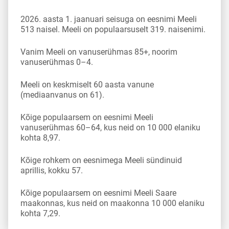
2026. aasta 1. jaanuari seisuga on eesnimi Meeli
513 naisel. Meeli on populaarsuselt 319. naisenimi.
Vanim Meeli on vanuserühmas 85+, noorim
vanuserühmas 0–4.
Meeli on keskmiselt 60 aasta vanune
(mediaanvanus on 61).
Kõige populaarsem on eesnimi Meeli
vanuserühmas 60–64, kus neid on 10 000 elaniku
kohta 8,97.
Kõige rohkem on eesnimega Meeli sündinuid
aprillis, kokku 57.
Kõige populaarsem on eesnimi Meeli Saare
maakonnas, kus neid on maakonna 10 000 elaniku
kohta 7,29.