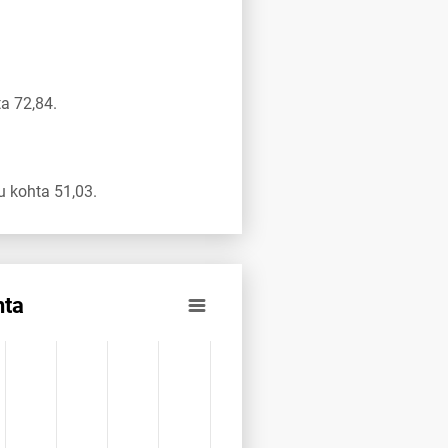
a 72,84.
 kohta 51,03.
hta