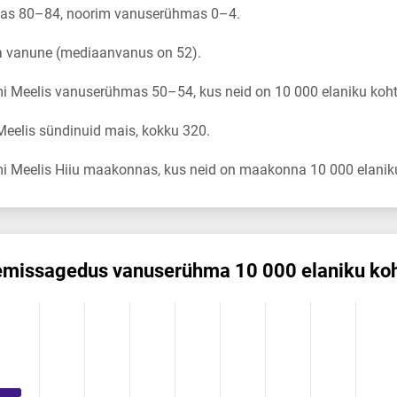
as 80–84, noorim vanuserühmas 0–4.
ta vanune (mediaanvanus on 52).
i Meelis vanuserühmas 50–54, kus neid on 10 000 elaniku koht
eelis sündinuid mais, kokku 320.
i Meelis Hiiu maakonnas, kus neid on maakonna 10 000 elaniku
emis­sagedus vanuserühma 10 000 elaniku ko
dus vanuserühma 10 000 elaniku kohta
ikuregister
ng categories.
ng values. Data ranges from 0 to 72.84.