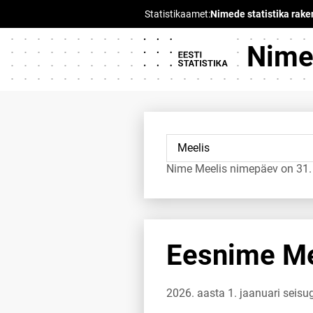
Nimed
Nime Meelis nimepäev on 31. 
Eesnime Mee
2026. aasta 1. jaanuari seis