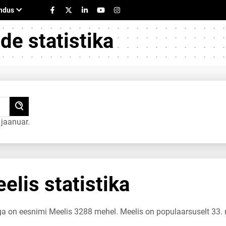
e statistika
jaanuar.
lis statistika
uga on eesnimi Meelis 3288 mehel. Meelis on populaarsuselt 33.