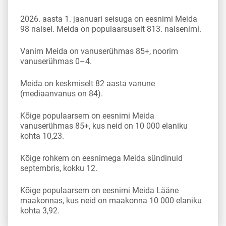
2026. aasta 1. jaanuari seisuga on eesnimi Meida
98 naisel. Meida on populaarsuselt 813. naisenimi.
Vanim Meida on vanuserühmas 85+, noorim
vanuserühmas 0–4.
Meida on keskmiselt 82 aasta vanune
(mediaanvanus on 84).
Kõige populaarsem on eesnimi Meida
vanuserühmas 85+, kus neid on 10 000 elaniku
kohta 10,23.
Kõige rohkem on eesnimega Meida sündinuid
septembris, kokku 12.
Kõige populaarsem on eesnimi Meida Lääne
maakonnas, kus neid on maakonna 10 000 elaniku
kohta 3,92.