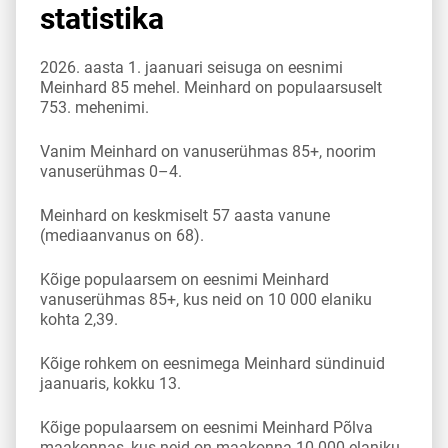
statistika
2026. aasta 1. jaanuari seisuga on eesnimi
Meinhard 85 mehel. Meinhard on populaarsuselt
753. mehenimi.
Vanim Meinhard on vanuserühmas 85+, noorim
vanuserühmas 0–4.
Meinhard on keskmiselt 57 aasta vanune
(mediaanvanus on 68).
Kõige populaarsem on eesnimi Meinhard
vanuserühmas 85+, kus neid on 10 000 elaniku
kohta 2,39.
Kõige rohkem on eesnimega Meinhard sündinuid
jaanuaris, kokku 13.
Kõige populaarsem on eesnimi Meinhard Põlva
maakonnas, kus neid on maakonna 10 000 elaniku