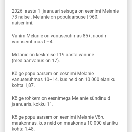
2026. aasta 1. jaanuari seisuga on eesnimi Melanie
73 naisel. Melanie on populaarsuselt 960.
naisenimi.
Vanim Melanie on vanuserühmas 85+, noorim
vanuserühmas 0–4.
Melanie on keskmiselt 19 aasta vanune
(mediaanvanus on 17).
Kõige populaarsem on eesnimi Melanie
vanuserühmas 10–14, kus neid on 10 000 elaniku
kohta 1,87.
Kõige rohkem on eesnimega Melanie sündinuid
jaanuaris, kokku 11.
Kõige populaarsem on eesnimi Melanie Võru
maakonnas, kus neid on maakonna 10 000 elaniku
kohta 1,48.