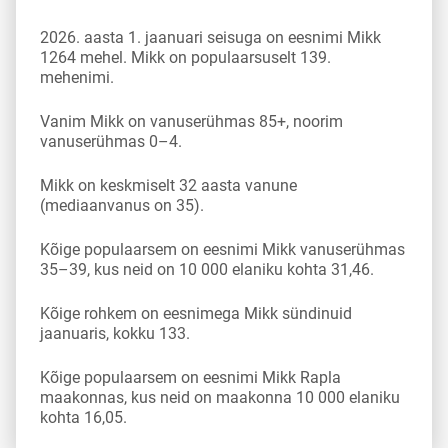
2026. aasta 1. jaanuari seisuga on eesnimi Mikk
1264 mehel. Mikk on populaarsuselt 139.
mehenimi.
Vanim Mikk on vanuserühmas 85+, noorim
vanuserühmas 0–4.
Mikk on keskmiselt 32 aasta vanune
(mediaanvanus on 35).
Kõige populaarsem on eesnimi Mikk vanuserühmas
35–39, kus neid on 10 000 elaniku kohta 31,46.
Kõige rohkem on eesnimega Mikk sündinuid
jaanuaris, kokku 133.
Kõige populaarsem on eesnimi Mikk Rapla
maakonnas, kus neid on maakonna 10 000 elaniku
kohta 16,05.