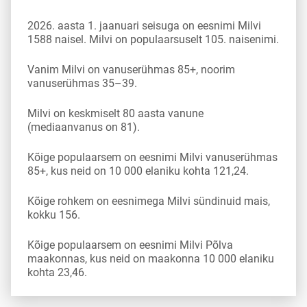
2026. aasta 1. jaanuari seisuga on eesnimi Milvi
1588 naisel. Milvi on populaarsuselt 105. naisenimi.
Vanim Milvi on vanuserühmas 85+, noorim
vanuserühmas 35–39.
Milvi on keskmiselt 80 aasta vanune
(mediaanvanus on 81).
Kõige populaarsem on eesnimi Milvi vanuserühmas
85+, kus neid on 10 000 elaniku kohta 121,24.
Kõige rohkem on eesnimega Milvi sündinuid mais,
kokku 156.
Kõige populaarsem on eesnimi Milvi Põlva
maakonnas, kus neid on maakonna 10 000 elaniku
kohta 23,46.