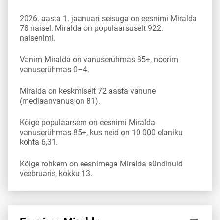
2026. aasta 1. jaanuari seisuga on eesnimi Miralda
78 naisel. Miralda on populaarsuselt 922.
naisenimi.
Vanim Miralda on vanuserühmas 85+, noorim
vanuserühmas 0–4.
Miralda on keskmiselt 72 aasta vanune
(mediaanvanus on 81).
Kõige populaarsem on eesnimi Miralda
vanuserühmas 85+, kus neid on 10 000 elaniku
kohta 6,31.
Kõige rohkem on eesnimega Miralda sündinuid
veebruaris, kokku 13.