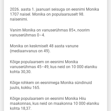
2026. aasta 1. jaanuari seisuga on eesnimi Monika
1707 naisel. Monika on populaarsuselt 98.
naisenimi.
Vanim Monika on vanuserühmas 85+, noorim
vanuserühmas 0–4.
Monika on keskmiselt 48 aasta vanune
(mediaanvanus on 49).
Kõige populaarsem on eesnimi Monika
vanuserühmas 45–49, kus neid on 10 000 elaniku
kohta 30,30.
Kõige rohkem on eesnimega Monika sündinuid
juulis, kokku 165.
Kõige populaarsem on eesnimi Monika Hiiu
maakonnas, kus neid on maakonna 10 000 elaniku
kohta 18,37.