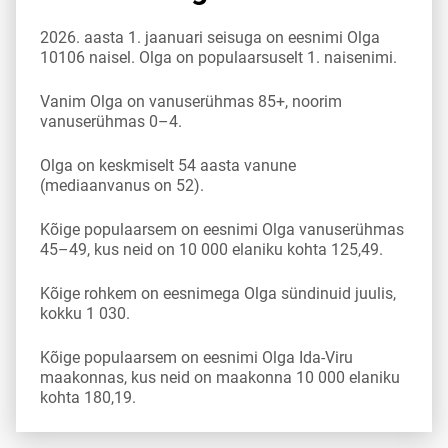
2026. aasta 1. jaanuari seisuga on eesnimi Olga
10106 naisel. Olga on populaarsuselt 1. naisenimi.
Vanim Olga on vanuserühmas 85+, noorim
vanuserühmas 0–4.
Olga on keskmiselt 54 aasta vanune
(mediaanvanus on 52).
Kõige populaarsem on eesnimi Olga vanuserühmas
45–49, kus neid on 10 000 elaniku kohta 125,49.
Kõige rohkem on eesnimega Olga sündinuid juulis,
kokku 1 030.
Kõige populaarsem on eesnimi Olga Ida-Viru
maakonnas, kus neid on maakonna 10 000 elaniku
kohta 180,19.