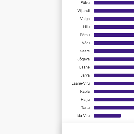
Põlva
Bar chart with 15 bars.
Allikas: statistikaamet, rahvast
Viljandi
The chart has 1 X axis displayi
Valga
The chart has 1 Y axis displayi
Hiiu
Pärnu
Võru
Saare
Jõgeva
Lääne
Järva
Lääne-Viru
Rapla
Harju
Tartu
Ida-Viru
0
0,1
0,2
End of interactive chart.