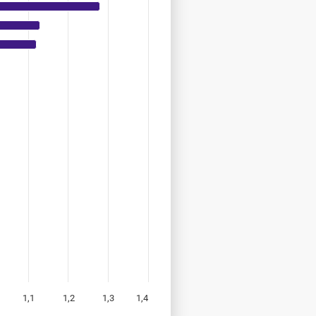
1,1
1,2
1,3
1,4