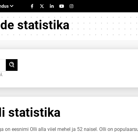
e statistika
i.
i statistika
a on eesnimi Olli alla viiel mehel ja 52 naisel. Olli on populaar