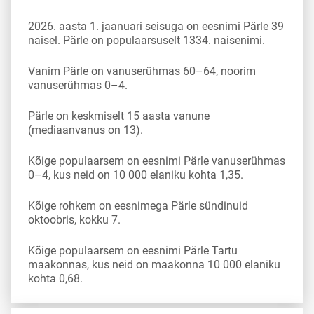
2026. aasta 1. jaanuari seisuga on eesnimi Pärle 39
naisel. Pärle on populaarsuselt 1334. naisenimi.
Vanim Pärle on vanuserühmas 60–64, noorim
vanuserühmas 0–4.
Pärle on keskmiselt 15 aasta vanune
(mediaanvanus on 13).
Kõige populaarsem on eesnimi Pärle vanuserühmas
0–4, kus neid on 10 000 elaniku kohta 1,35.
Kõige rohkem on eesnimega Pärle sündinuid
oktoobris, kokku 7.
Kõige populaarsem on eesnimi Pärle Tartu
maakonnas, kus neid on maakonna 10 000 elaniku
kohta 0,68.