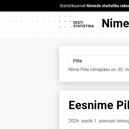
Nimed
Nime Pille nimepäev on 30. m
Eesnime Pil
2026. aasta 1. jaanuari seisug