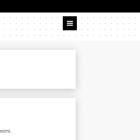
enimi.