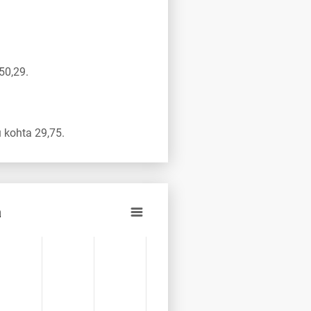
50,29.
 kohta 29,75.
a