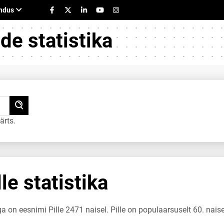
e statistika
ärts.
le statistika
a on eesnimi Pille 2471 naisel. Pille on populaarsuselt 60. nais