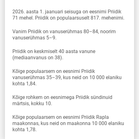
2026. aasta 1. jaanuari seisuga on eesnimi Priidik
71 mehel. Priidik on populaarsuselt 817. mehenimi.
Vanim Priidik on vanuserühmas 80–84, noorim
vanuserühmas 5–9.
Priidik on keskmiselt 40 aasta vanune
(mediaanvanus on 38).
Kõige populaarsem on eesnimi Priidik
vanuserühmas 35–39, kus neid on 10 000 elaniku
kohta 1,84.
Kõige rohkem on eesnimega Priidik sündinuid
märtsis, kokku 10.
Kõige populaarsem on eesnimi Priidik Rapla
maakonnas, kus neid on maakonna 10 000 elaniku
kohta 1,78.