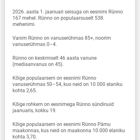
2026. aasta 1. jaanuari seisuga on eesnimi Rünno
167 mehel. Rünno on populaarsuselt 538.
mehenimi.
Vanim Rünno on vanuserühmas 85+, noorim
vanuserühmas 0–4.
Rünno on keskmiselt 46 aasta vanune
(mediaanvanus on 45).
Kõige populaarsem on eesnimi Rünno
vanuserühmas 50–54, kus neid on 10 000 elaniku
kohta 2,65.
Kõige rohkem on eesnimega Rünno sündinuid
jaanuaris, kokku 19.
Kõige populaarsem on eesnimi Rünno Pärnu
maakonnas, kus neid on maakonna 10 000 elaniku
kohta 3,70.