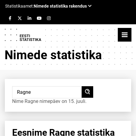
Nimede statistika
Nime Ragne nimepäev on 15. juuli.
Eesnime Ragne statistika