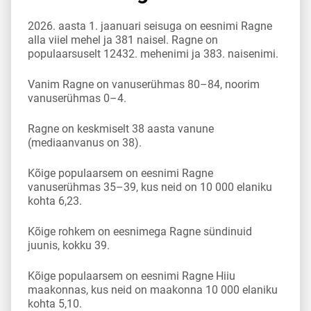
2026. aasta 1. jaanuari seisuga on eesnimi Ragne
alla viiel mehel ja 381 naisel. Ragne on
populaarsuselt 12432. mehenimi ja 383. naisenimi.
Vanim Ragne on vanuserühmas 80–84, noorim
vanuserühmas 0–4.
Ragne on keskmiselt 38 aasta vanune
(mediaanvanus on 38).
Kõige populaarsem on eesnimi Ragne
vanuserühmas 35–39, kus neid on 10 000 elaniku
kohta 6,23.
Kõige rohkem on eesnimega Ragne sündinuid
juunis, kokku 39.
Kõige populaarsem on eesnimi Ragne Hiiu
maakonnas, kus neid on maakonna 10 000 elaniku
kohta 5,10.