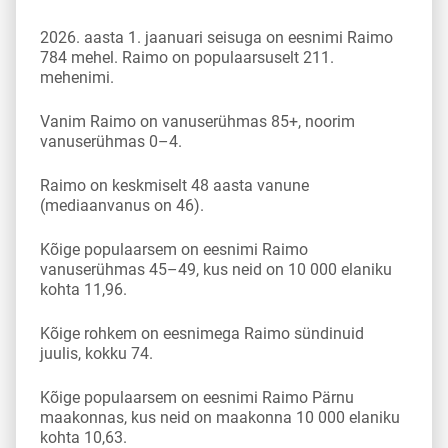
2026. aasta 1. jaanuari seisuga on eesnimi Raimo
784 mehel. Raimo on populaarsuselt 211.
mehenimi.
Vanim Raimo on vanuserühmas 85+, noorim
vanuserühmas 0–4.
Raimo on keskmiselt 48 aasta vanune
(mediaanvanus on 46).
Kõige populaarsem on eesnimi Raimo
vanuserühmas 45–49, kus neid on 10 000 elaniku
kohta 11,96.
Kõige rohkem on eesnimega Raimo sündinuid
juulis, kokku 74.
Kõige populaarsem on eesnimi Raimo Pärnu
maakonnas, kus neid on maakonna 10 000 elaniku
kohta 10,63.