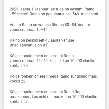
2026. aasta 1. jaanuari seisuga on eesnimi Raino
159 mehel. Raino on populaarsuselt 549. mehenimi.
Vanim Raino on vanuserühmas 80–84, noorim
vanuserühmas 10–14.
Raino on keskmiselt 43 aasta vanune
(mediaanvanus on 43).
Kõige populaarsem on eesnimi Raino
vanuserühmas 45–49, kus neid on 10 000 elaniku
kohta 2,83.
Kõige rohkem on eesnimega Raino sündinuid mais,
kokku 22.
Kõige populaarsem on eesnimi Raino Rapla
maakonnas, kus neid on maakonna 10 000 elaniku
kohta 3,57.