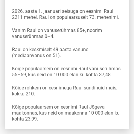
2026. aasta 1. jaanuari seisuga on eesnimi Raul
2211 mehel. Raul on populaarsuselt 73. mehenimi.
Vanim Raul on vanuserühmas 85+, noorim
vanuserühmas 0–4.
Raul on keskmiselt 49 aasta vanune
(mediaanvanus on 51).
Kõige populaarsem on eesnimi Raul vanuserühmas
55–59, kus neid on 10 000 elaniku kohta 37,48.
Kõige rohkem on eesnimega Raul sündinuid mais,
kokku 210.
Kõige populaarsem on eesnimi Raul Jõgeva
maakonnas, kus neid on maakonna 10 000 elaniku
kohta 23,99.