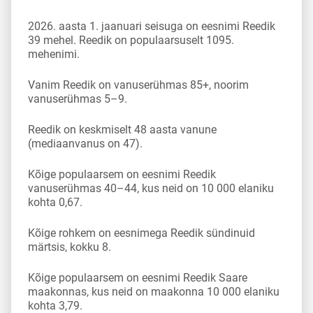
2026. aasta 1. jaanuari seisuga on eesnimi Reedik
39 mehel. Reedik on populaarsuselt 1095.
mehenimi.
Vanim Reedik on vanuserühmas 85+, noorim
vanuserühmas 5–9.
Reedik on keskmiselt 48 aasta vanune
(mediaanvanus on 47).
Kõige populaarsem on eesnimi Reedik
vanuserühmas 40–44, kus neid on 10 000 elaniku
kohta 0,67.
Kõige rohkem on eesnimega Reedik sündinuid
märtsis, kokku 8.
Kõige populaarsem on eesnimi Reedik Saare
maakonnas, kus neid on maakonna 10 000 elaniku
kohta 3,79.