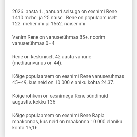
2026. aasta 1. jaanuari seisuga on eesnimi Rene
1410 mehel ja 25 naisel. Rene on populaarsuselt
122. mehenimi ja 1662. naisenimi.
Vanim Rene on vanuserühmas 85+, noorim
vanuserühmas 0–4.
Rene on keskmiselt 42 aasta vanune
(mediaanvanus on 44).
Kõige populaarsem on eesnimi Rene vanuserühmas
45–49, kus neid on 10 000 elaniku kohta 24,37.
Kõige rohkem on eesnimega Rene sündinuid
augustis, kokku 136.
Kõige populaarsem on eesnimi Rene Rapla
maakonnas, kus neid on maakonna 10 000 elaniku
kohta 15,16.