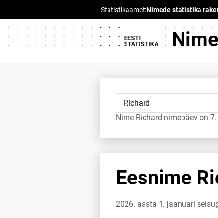
Nimed
Nime Richard nimepäev on 7. 
Eesnime Ric
2026. aasta 1. jaanuari seis