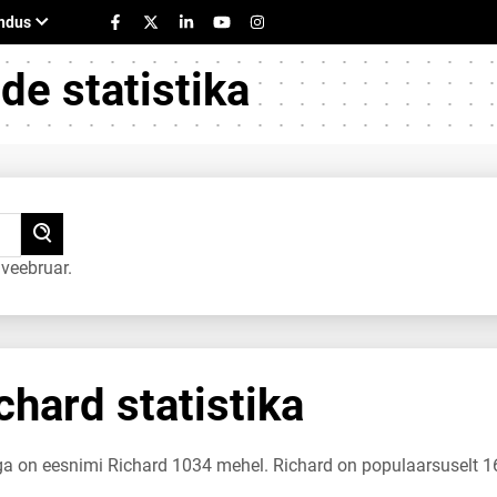
e statistika
veebruar.
hard statistika
uga on eesnimi Richard 1034 mehel. Richard on populaarsuselt 