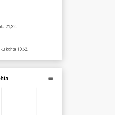
ta 21,22.
ku kohta 10,62.
ohta