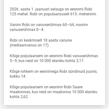
2026. aasta 1. jaanuari seisuga on eesnimi Robi
125 mehel. Robi on populaarsuselt 615. mehenimi.
Vanim Robi on vanuserühmas 60–64, noorim
vanuserühmas 0–4.
Robi on keskmiselt 18 aasta vanune
(mediaanvanus on 17).
Kõige populaarsem on eesnimi Robi vanuserühmas
5–9, kus neid on 10 000 elaniku kohta 3,17.
Kõige rohkem on eesnimega Robi sündinuid juunis,
kokku 14.
Kõige populaarsem on eesnimi Robi Saare
maakonnas, kus neid on maakonna 10 000 elaniku
kohta 2,62.