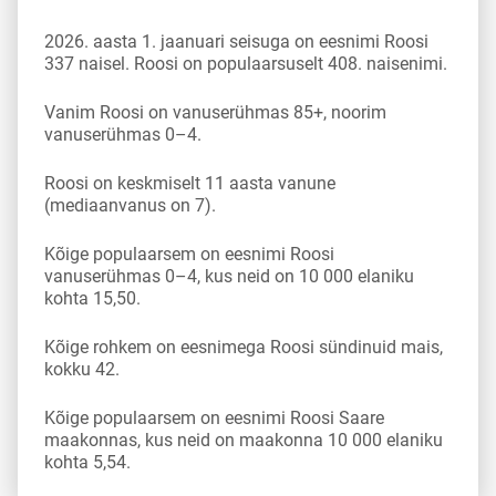
2026. aasta 1. jaanuari seisuga on eesnimi Roosi
337 naisel. Roosi on populaarsuselt 408. naisenimi.
Vanim Roosi on vanuserühmas 85+, noorim
vanuserühmas 0–4.
Roosi on keskmiselt 11 aasta vanune
(mediaanvanus on 7).
Kõige populaarsem on eesnimi Roosi
vanuserühmas 0–4, kus neid on 10 000 elaniku
kohta 15,50.
Kõige rohkem on eesnimega Roosi sündinuid mais,
kokku 42.
Kõige populaarsem on eesnimi Roosi Saare
maakonnas, kus neid on maakonna 10 000 elaniku
kohta 5,54.