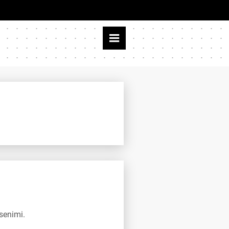
senimi.