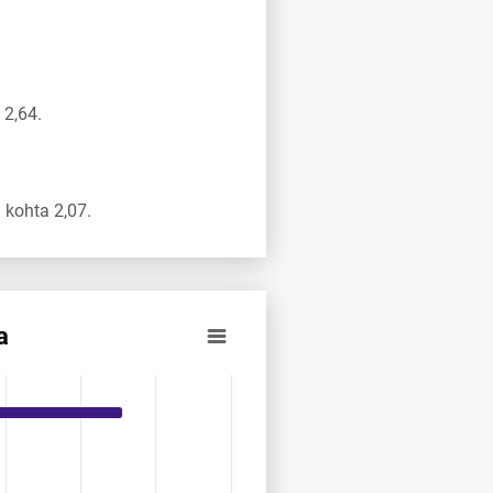
 2,64.
kohta 2,07.
a