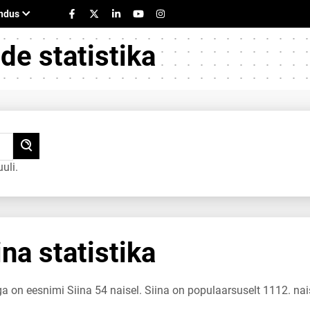
e statistika
uli.
na statistika
ga on eesnimi Siina 54 naisel. Siina on populaarsuselt 1112. nai