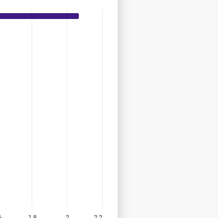
6
1,8
2
2,2