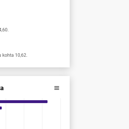
4,60.
 kohta 10,62.
ta