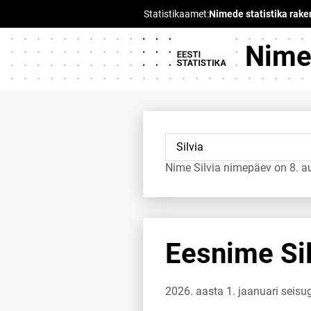
Nimed
Nime Silvia nimepäev on 8. a
Eesnime Sil
2026. aasta 1. jaanuari seisug