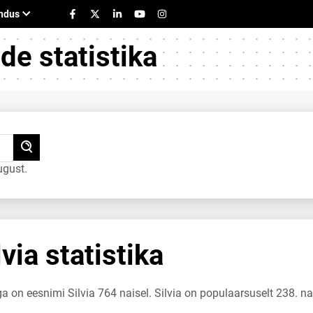
e statistika
ugust.
via statistika
a on eesnimi Silvia 764 naisel. Silvia on populaarsuselt 238. na