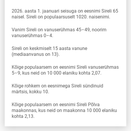
2026. aasta 1. jaanuari seisuga on eesnimi Sireli 65
naisel. Sireli on populaarsuselt 1020. naisenimi.
Vanim Sireli on vanuserühmas 45–49, noorim
vanuserühmas 0–4.
Sireli on keskmiselt 15 aasta vanune
(mediaanvanus on 13).
Kõige populaarsem on eesnimi Sireli vanuserühmas
5–9, kus neid on 10 000 elaniku kohta 2,07.
Kõige rohkem on eesnimega Sireli sündinuid
märtsis, kokku 10.
Kõige populaarsem on eesnimi Sireli Põlva
maakonnas, kus neid on maakonna 10 000 elaniku
kohta 2,13.