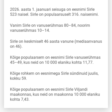
2026. aasta 1. jaanuari seisuga on eesnimi Sirle
523 naisel. Sirle on populaarsuselt 316. naisenimi.
Vanim Sirle on vanuserühmas 80–84, noorim
vanuserühmas 10–14.
Sirle on keskmiselt 46 aasta vanune (mediaanvanus
on 46).
Kõige populaarsem on eesnimi Sirle vanuserühmas
45–49, kus neid on 10 000 elaniku kohta 11,77.
Kõige rohkem on eesnimega Sirle sündinuid juulis,
kokku 59.
Kõige populaarsem on eesnimi Sirle Viljandi
maakonnas, kus neid on maakonna 10 000 elaniku
kohta 7,43.