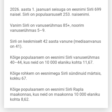
2026. aasta 1. jaanuari seisuga on eesnimi Sirli 699
naisel. Sirli on populaarsuselt 253. naisenimi.
Vanim Sirli on vanuserühmas 85+, noorim
vanuserühmas 5–9.
Sirli on keskmiselt 42 aasta vanune (mediaanvanus
on 41).
Kõige populaarsem on eesnimi Sirli vanuserühmas
40–44, kus neid on 10 000 elaniku kohta 11,67.
Kõige rohkem on eesnimega Sirli sündinuid märtsis,
kokku 67.
Kõige populaarsem on eesnimi Sirli Rapla
maakonnas, kus neid on maakonna 10 000 elaniku
kohta 8,62.