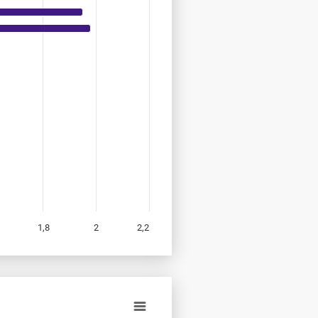
1,8
2
2,2