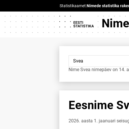
Nimed
Nime Svea nimepäev on 14. a
Eesnime Sve
2026. aasta 1. jaanuari seisu