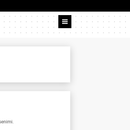
senimi.