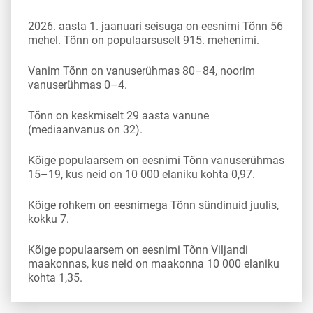
2026. aasta 1. jaanuari seisuga on eesnimi Tõnn 56
mehel. Tõnn on populaarsuselt 915. mehenimi.
Vanim Tõnn on vanuserühmas 80–84, noorim
vanuserühmas 0–4.
Tõnn on keskmiselt 29 aasta vanune
(mediaanvanus on 32).
Kõige populaarsem on eesnimi Tõnn vanuserühmas
15–19, kus neid on 10 000 elaniku kohta 0,97.
Kõige rohkem on eesnimega Tõnn sündinuid juulis,
kokku 7.
Kõige populaarsem on eesnimi Tõnn Viljandi
maakonnas, kus neid on maakonna 10 000 elaniku
kohta 1,35.