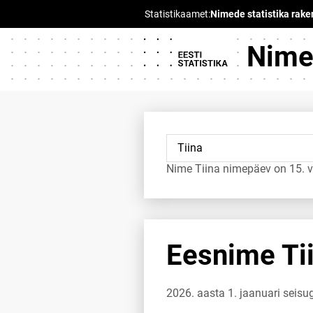
Nimed
Nime Tiina nimepäev on 15. v
Eesnime Tii
2026. aasta 1. jaanuari seisu