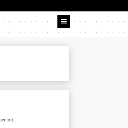
senimi.