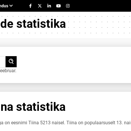
e statistika
eebruar.
na statistika
ga on eesnimi Tiina 5213 naisel. Tiina on populaarsuselt 13. nai