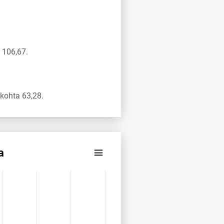
 106,67.
kohta 63,28.
a