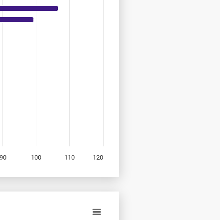
90
100
110
120