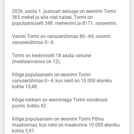
2026. aasta 1. jaanuari seisuga on eesnimi Tormi
365 mehel ja alla viiel naisel. Tormi on
populaarsuselt 348. mehenimi ja 8171. naisenimi.
Vanim Tormi on vanuserühmas 80–84, noorim
vanuserühmas 0–4.
Tormi on keskmiselt 18 aasta vanune
(mediaanvanus on 12).
Kõige populaarsem on eesnimi Tormi
vanuserühmas 0–4, kus neid on 10 000 elaniku
kohta 13,48.
Kõige rohkem on eesnimega Tormi sündinuid
juunis, kokku 42.
Kõige populaarsem on eesnimi Tormi Põlva
maakonnas, kus neid on maakonna 10 000 elaniku
kohta 5,97.