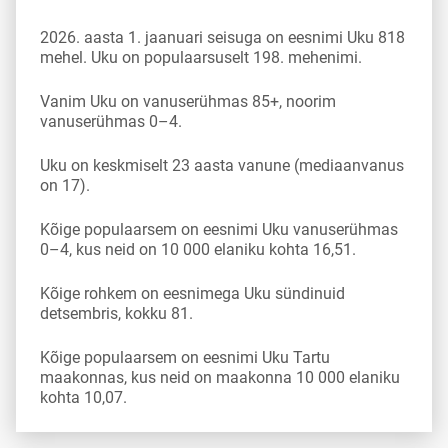
2026. aasta 1. jaanuari seisuga on eesnimi Uku 818
mehel. Uku on populaarsuselt 198. mehenimi.
Vanim Uku on vanuserühmas 85+, noorim
vanuserühmas 0–4.
Uku on keskmiselt 23 aasta vanune (mediaanvanus
on 17).
Kõige populaarsem on eesnimi Uku vanuserühmas
0–4, kus neid on 10 000 elaniku kohta 16,51.
Kõige rohkem on eesnimega Uku sündinuid
detsembris, kokku 81.
Kõige populaarsem on eesnimi Uku Tartu
maakonnas, kus neid on maakonna 10 000 elaniku
kohta 10,07.