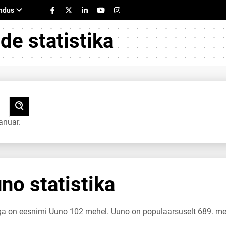
e statistika
anuar.
o statistika
uga on eesnimi Uuno 102 mehel. Uuno on populaarsuselt 689. m