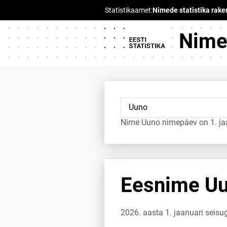
Nimed
Nime Uuno nimepäev on 1. ja
Eesnime Uun
2026. aasta 1. jaanuari seis