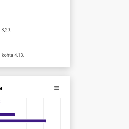
 3,29.
kohta 4,13.
a