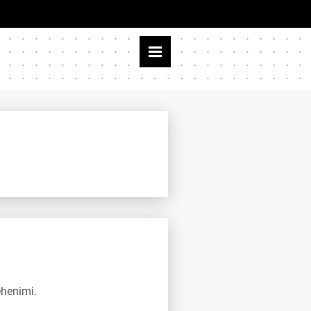
ehenimi.