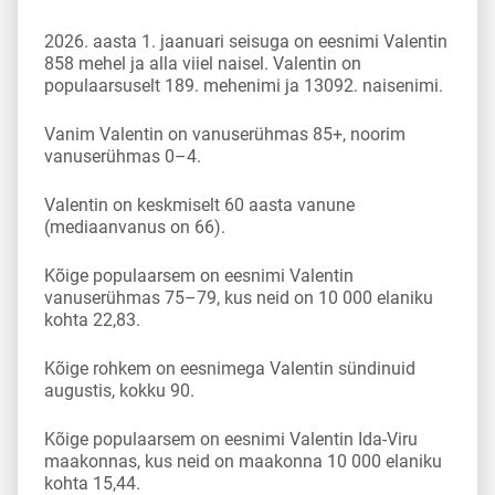
2026. aasta 1. jaanuari seisuga on eesnimi Valentin
858 mehel ja alla viiel naisel. Valentin on
populaarsuselt 189. mehenimi ja 13092. naisenimi.
Vanim Valentin on vanuserühmas 85+, noorim
vanuserühmas 0–4.
Valentin on keskmiselt 60 aasta vanune
(mediaanvanus on 66).
Kõige populaarsem on eesnimi Valentin
vanuserühmas 75–79, kus neid on 10 000 elaniku
kohta 22,83.
Kõige rohkem on eesnimega Valentin sündinuid
augustis, kokku 90.
Kõige populaarsem on eesnimi Valentin Ida-Viru
maakonnas, kus neid on maakonna 10 000 elaniku
kohta 15,44.