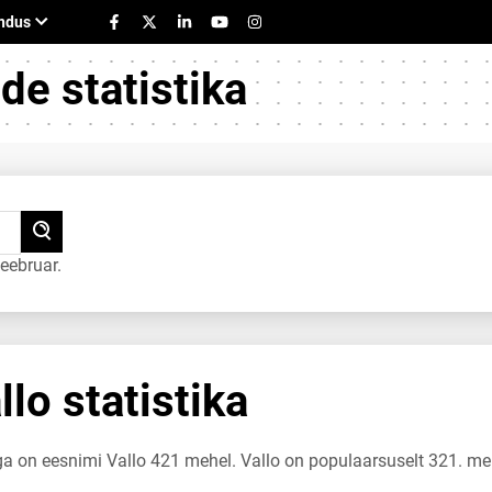
e statistika
eebruar.
lo statistika
ga on eesnimi Vallo 421 mehel. Vallo on populaarsuselt 321. m