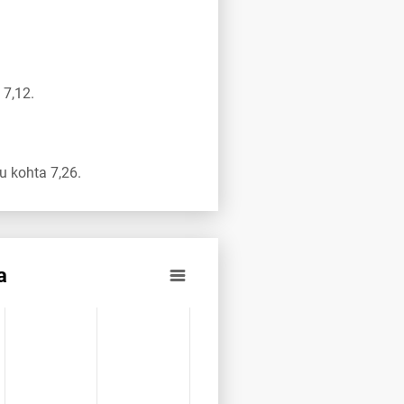
 7,12.
 kohta 7,26.
a