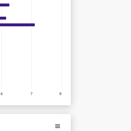
6
7
8