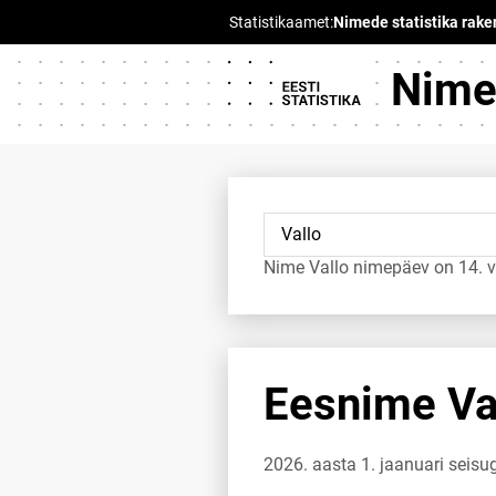
Nimed
Nime Vallo nimepäev on 14. v
Eesnime Val
2026. aasta 1. jaanuari seisu