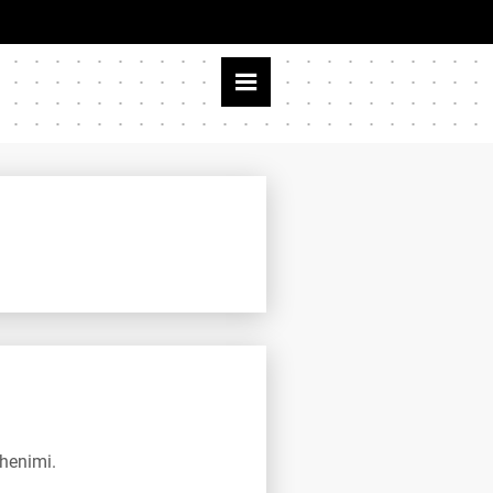
ehenimi.