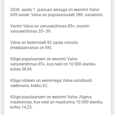
2026. aasta 1. jaanuari seisuga on eesnimi Valve
609 naisel. Valve on populaarsuselt 288. naisenimi.
Vanim Valve on vanuserühmas 85+, noorim
vanuserühmas 35–39.
Valve on keskmiselt 82 aasta vanune
(mediaanvanus on 84).
Kõige populaarsem on eesnimi Valve
vanuserühmas 85+, kus neid on 10 000 elaniku
kohta 58,99.
Kõige rohkem on eesnimega Valve sündinuid
veebruaris, kokku 62.
Kõige populaarsem on eesnimi Valve Jõgeva
maakonnas, kus neid on maakonna 10 000 elaniku
kohta 14,25.